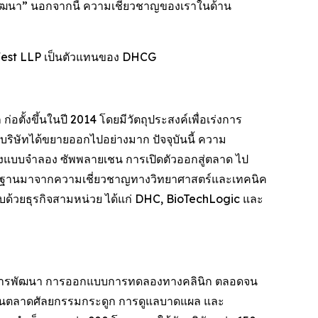
พัฒนา” นอกจากนี้ ความเชี่ยวชาญของเราในด้าน
West LLP เป็นตัวแทนของ DHCG
อตั้งขึ้นในปี 2014 โดยมีวัตถุประสงค์เพื่อเร่งการ
่มบริษัทได้ขยายออกไปอย่างมาก ปัจจุบันนี้ ความ
้างแบบจำลอง ซัพพลายเชน การเปิดตัวออกสู่ตลาด ไป
ีพื้นฐานมาจากความเชี่ยวชาญทางวิทยาศาสตร์และเทคนิค
ะกอบด้วยธุรกิจสามหน่วย ได้แก่ DHC, BioTechLogic และ
พบ การพัฒนา การออกแบบการทดลองทางคลินิก ตลอดจน
ในตลาดศัลยกรรมกระดูก การดูแลบาดแผล และ