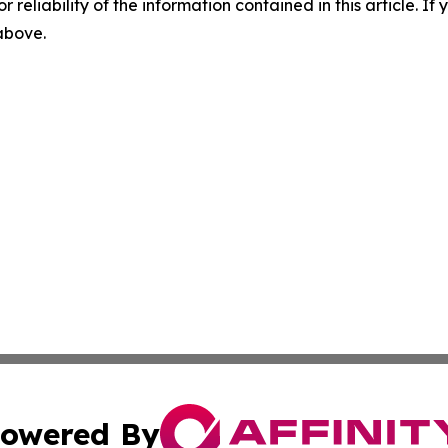
r reliability of the information contained in this article. I
 above.
owered By