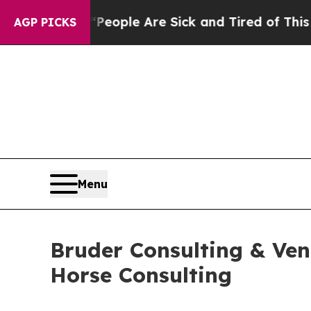
n Win: “People Are Sick and Tired of This Politic
AGP PICKS
Menu
Bruder Consulting & Vent
Horse Consulting