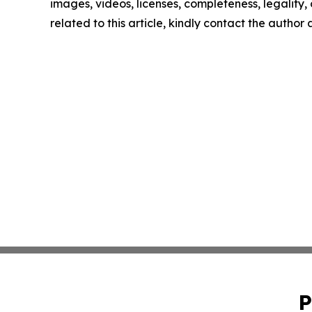
images, videos, licenses, completeness, legality, o
related to this article, kindly contact the author
P