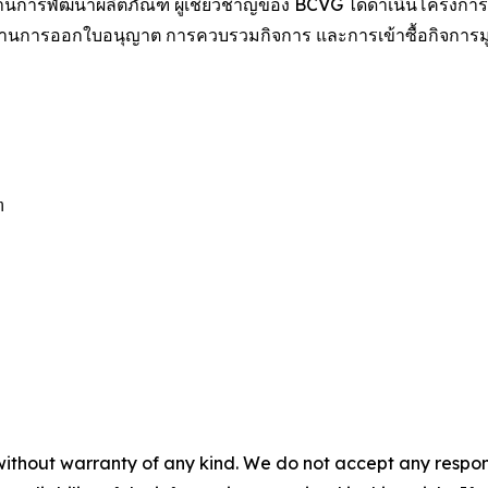
ด้านการพัฒนาผลิตภัณฑ์ ผู้เชี่ยวชาญของ BCVG ได้ดำเนินโครงการ
ด้านการออกใบอนุญาต การควบรวมกิจการ และการเข้าซื้อกิจการมูล


without warranty of any kind. We do not accept any responsib