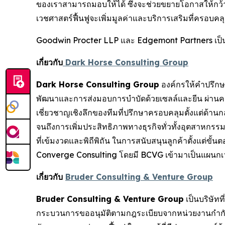
ของเราสามารถมอบให้ได้ ซึ่งจะช่วยขยายโอกาสให้กว้
เวชศาสตร์ฟื้นฟูจะเพิ่มมูลค่าและบริการเสริมที่ครอบคลุมย
Goodwin Procter LLP และ Edgemont Partners เป็
เกี่ยวกับ
Dark Horse Consulting Group
Dark Horse Consulting Group
องค์กรให้คำปรึกษาร
พัฒนาและการส่งมอบการบำบัดด้วยเซลล์และยีน ผ่านความเช
เชี่ยวชาญเชิงลึกของทีมที่ปรึกษาครอบคลุมตั้งแต่ด้า
จนถึงการเพิ่มประสิทธิภาพทางธุรกิจทั่วทั้งอุตสาหก
ที่เข้มงวดและพิถีพิถัน ในการสนับสนุนลูกค้าตั้งแต่ขั
Converge Consulting โดยมี BCVG เข้ามาเป็นแผนกเ
เกี่ยวกับ
Bruder Consulting & Venture Group
Bruder Consulting & Venture Group
เป็นบริษัท
กระบวนการขออนุมัติตามกฎระเบียบจากหน่วยงานกำกั