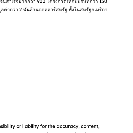
จนสำเร็จมากกว่า 900 โครงการให้กับบริษัทกว่า 150
ค่ากว่า 2 พันล้านดอลลาร์สหรัฐ ทั้งในสหรัฐอเมริกา
ility or liability for the accuracy, content,